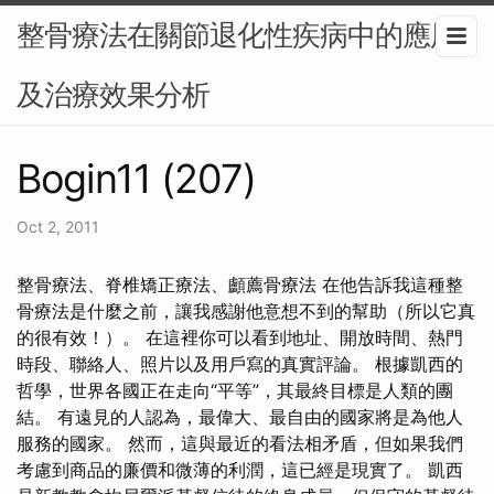
整骨療法在關節退化性疾病中的應用
及治療效果分析
Bogin11 (207)
Oct 2, 2011
整骨療法、脊椎矯正療法、顱薦骨療法 在他告訴我這種整
骨療法是什麼之前，讓我感謝他意想不到的幫助（所以它真
的很有效！）。 在這裡你可以看到地址、開放時間、熱門
時段、聯絡人、照片以及用戶寫的真實評論。 根據凱西的
哲學，世界各國正在走向“平等”，其最終目標是人類的團
結。 有遠見的人認為，最偉大、最自由的國家將是為他人
服務的國家。 然而，這與最近的看法相矛盾，但如果我們
考慮到商品的廉價和微薄的利潤，這已經是現實了。 凱西