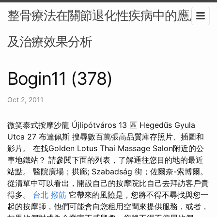
整骨療法在關節退化性疾病中的應用
及治療效果分析
Bogin11 (378)
Oct 2, 2011
微笑泰式按摩沙龍 Újlipótváros 13 區 Hegedűs Gyula
Utca 27 布達佩斯 搜尋數百萬張高品質庫存照片、插圖和
影片。 在找Golden Lotus Thai Massage Salon附近的公
車地鐵站？ 請參閱下面的列表，了解通往您目的地的最近
站點。 醫院廣場；拱廊; Szabadság 街；佐爾奈-索博爾。
從清單中可以看出，開設自己的按摩院比自己去拜訪客戶貴
得多。
台北 撥筋
它帶來的風險是，您將不得不尋找與您一
起的按摩師，他們可能會向您租用空間來提供服務，或者，